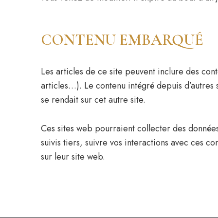
CONTENU EMBARQUÉ
Les articles de ce site peuvent inclure des co
articles…). Le contenu intégré depuis d’autres
se rendait sur cet autre site.
Ces sites web pourraient collecter des données
suivis tiers, suivre vos interactions avec ces
sur leur site web.