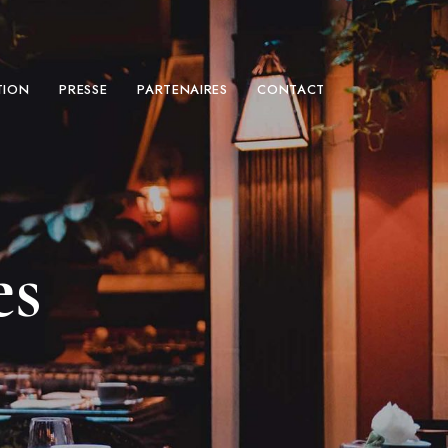
TION
PRESSE
PARTENAIRES
CONTACT
es