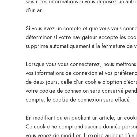
saisir ces informations si vous déposez un aut
d’un an.
Si vous avez un compte et que vous vous connec
déterminer si votre navigateur accepte les cook
supprimé automatiquement à la fermeture de vo
Lorsque vous vous connecterez, nous mettrons
vos informations de connexion et vos préférenc
de deux jours, celle d’un cookie d’option d’écr
votre cookie de connexion sera conservé pend
compte, le cookie de connexion sera effacé.
En modifiant ou en publiant un article, un cook
Ce cookie ne comprend aucune donnée personnell
vous venez de modifier. Il expire au bout d’un j