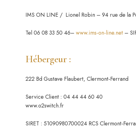
IMS ON LINE / Lionel Robin – 94 rue de l
Tel 06 08 33 50 46–
www.ims-on-line.net
– SI
Hébergeur :
222 Bd Gustave Flaubert, Clermont-Ferrand
Service Client : 04 44 44 60 40
www.o2switch.fr
SIRET : 51090980700024 RCS Clermont-Ferr