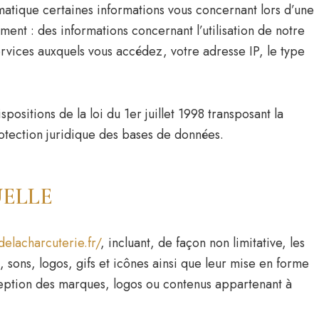
atique certaines informations vous concernant lors d’une
ment : des informations concernant l’utilisation de notre
ervices auxquels vous accédez, votre adresse IP, le type
ositions de la loi du 1er juillet 1998 transposant la
rotection juridique des bases de données.
UELLE
delacharcuterie.fr/
, incluant, de façon non limitative, les
 sons, logos, gifs et icônes ainsi que leur mise en forme
xception des marques, logos ou contenus appartenant à