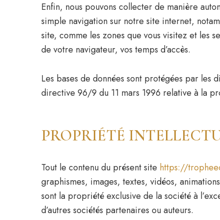
Enfin, nous pouvons collecter de manière autom
simple navigation sur notre site internet, notam
site, comme les zones que vous visitez et les s
de votre navigateur, vos temps d’accès.
Les bases de données sont protégées par les disp
directive 96/9 du 11 mars 1996 relative à la p
PROPRIÉTÉ INTELLECT
Tout le contenu du présent site
https://trophee
graphismes, images, textes, vidéos, animations,
sont la propriété exclusive de la société à l’e
d’autres sociétés partenaires ou auteurs.