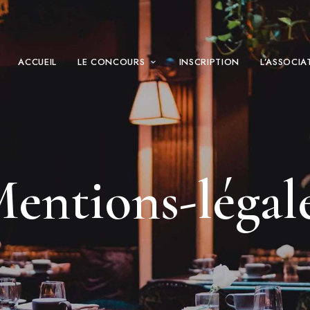
ACCUEIL
LE CONCOURS
INSCRIPTION
L’ASSOCIA
entions-légal