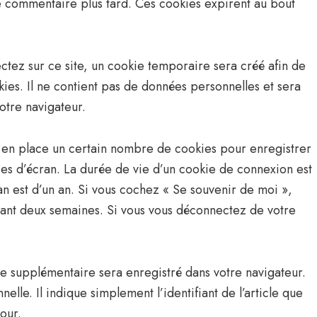
re commentaire plus tard. Ces cookies expirent au bout
tez sur ce site, un cookie temporaire sera créé afin de
ies. Il ne contient pas de données personnelles et sera
tre navigateur.
 en place un certain nombre de cookies pour enregistrer
es d’écran. La durée de vie d’un cookie de connexion est
an est d’un an. Si vous cochez « Se souvenir de moi »,
ant deux semaines. Si vous vous déconnectez de votre
ie supplémentaire sera enregistré dans votre navigateur.
e. Il indique simplement l’identifiant de l’article que
our.